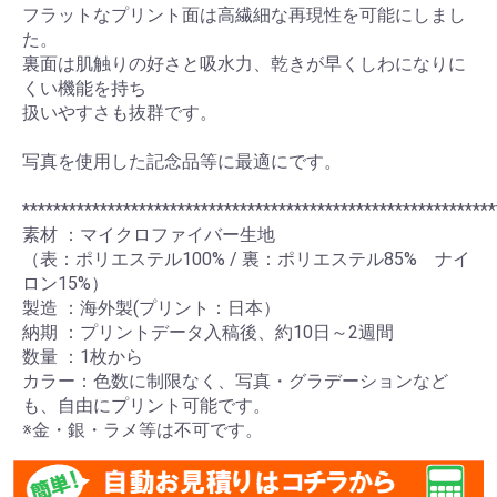
フラットなプリント面は高繊細な再現性を可能にしまし
た。
裏面は肌触りの好さと吸水力、乾きが早くしわになりに
くい機能を持ち
扱いやすさも抜群です。
写真を使用した記念品等に最適にです。
*************************************************************
素材 ：マイクロファイバー生地
（表：ポリエステル100% / 裏：ポリエステル85% ナイ
ロン15%）
製造 ：海外製(プリント：日本）
納期 ：プリントデータ入稿後、約10日～2週間
数量 ：1枚から
カラー：色数に制限なく、写真・グラデーションなど
も、自由にプリント可能です。
※金・銀・ラメ等は不可です。