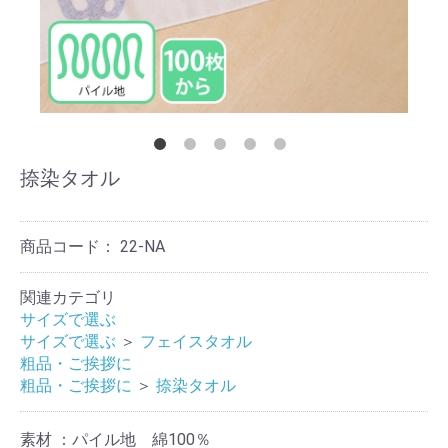
捺染タオル
商品コード：
22-NA
関連カテゴリ
サイズで選ぶ
サイズで選ぶ
＞
フェイスタオル
粗品・ご挨拶に
粗品・ご挨拶に
＞
捺染タオル
素材 ：パイル地 綿100％