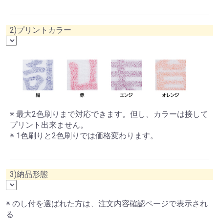
2)プリントカラー
※ 最大2色刷りまで対応できます。但し、カラーは接して
プリント出来ません。
※ 1色刷りと2色刷りでは価格変わります。
3)納品形態
※ のし付を選ばれた方は、注文内容確認ページで表示され
る