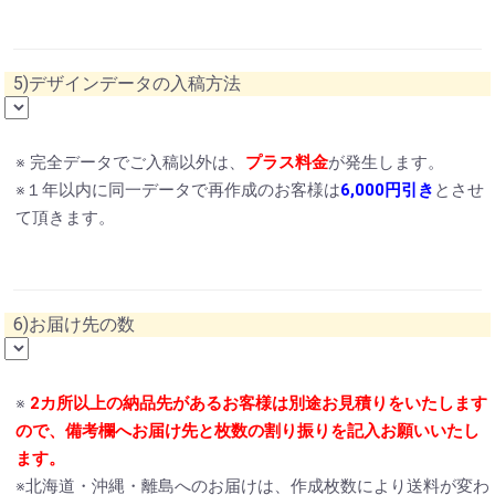
5)デザインデータの入稿方法
※ 完全データでご入稿以外は、
プラス料金
が発生します。
※１年以内に同一データで再作成のお客様は
6,000円引き
とさせ
て頂きます。
6)お届け先の数
※
2カ所以上の納品先があるお客様は別途お見積りをいたします
ので、備考欄へお届け先と枚数の割り振りを記入お願いいたし
ます。
※北海道・沖縄・離島へのお届けは、作成枚数により送料が変わ