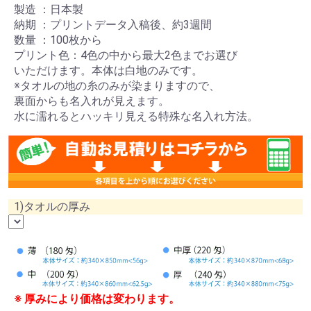
製造 ：日本製
納期 ：プリントデータ入稿後、約3週間
数量 ：100枚から
プリント色：4色の中から最大2色までお選び
いただけます。本体は白地のみです。
※タオルの地の糸のみが染まりますので、
裏面からも名入れが見えます。
水に濡れるとハッキリ見える特殊な名入れ方法。
1)タオルの厚み
※ 厚みにより価格は変わります。